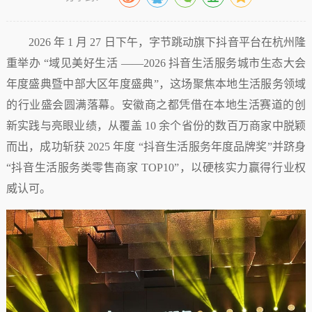
2026 年 1 月 27 日下午，字节跳动旗下抖音平台在杭州隆
重举办 “域见美好生活 ——2026 抖音生活服务城市生态大会
年度盛典暨中部大区年度盛典”，这场聚焦本地生活服务领域
的行业盛会圆满落幕。安徽商之都凭借在本地生活赛道的创
新实践与亮眼业绩，从覆盖 10 余个省份的数百万商家中脱颖
而出，成功斩获 2025 年度 “抖音生活服务年度品牌奖”并跻身
“抖音生活服务类零售商家 TOP10”，以硬核实力赢得行业权
威认可。