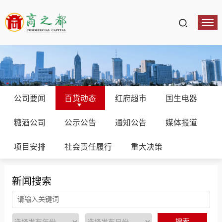
公司要闻
百货动态
红府超市
国生电器
糖酒公司
公示公告
通知公告
媒体报道
项目安排
社会责任履行
重大决策
新闻搜索